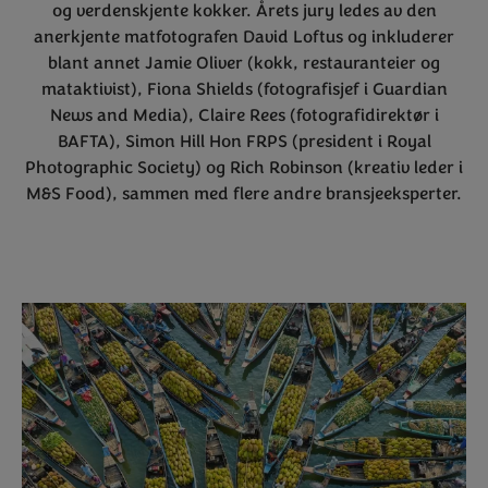
og verdenskjente kokker. Årets jury ledes av den
anerkjente matfotografen David Loftus og inkluderer
blant annet Jamie Oliver (kokk, restauranteier og
mataktivist), Fiona Shields (fotografisjef i Guardian
News and Media), Claire Rees (fotografidirektør i
BAFTA), Simon Hill Hon FRPS (president i Royal
Photographic Society) og Rich Robinson (kreativ leder i
M&S Food), sammen med flere andre bransjeeksperter.