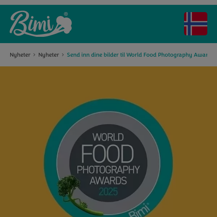
Nyheter
Nyheter
Send inn dine bilder til World Food Photography Awards 