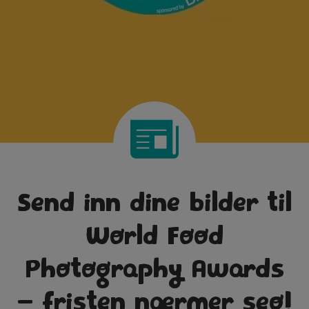
Send inn dine bilder til
World Food
Photography Awards
– fristen nærmer seg!