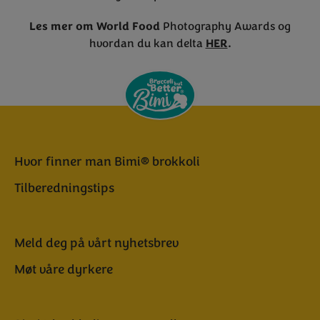
Les mer om World Food
Photography Awards og
hvordan du kan delta
HER
.
Hvor finner man Bimi® brokkoli
Tilberedningstips
Meld deg på vårt nyhetsbrev
Møt våre dyrkere