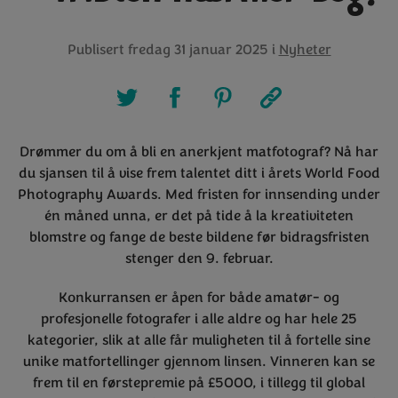
Publisert
fredag 31 januar 2025
i
Nyheter
Drømmer du om å bli en anerkjent matfotograf? Nå har
du sjansen til å vise frem talentet ditt i årets World Food
Photography Awards. Med fristen for innsending under
én måned unna, er det på tide å la kreativiteten
blomstre og fange de beste bildene før bidragsfristen
stenger den 9. februar.
Konkurransen er åpen for både amatør- og
profesjonelle fotografer i alle aldre og har hele 25
kategorier, slik at alle får muligheten til å fortelle sine
unike matfortellinger gjennom linsen. Vinneren kan se
frem til en førstepremie på £5000, i tillegg til global