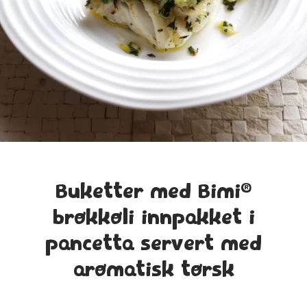
®
Buketter med Bimi
brokkoli innpakket i
pancetta servert med
aromatisk torsk