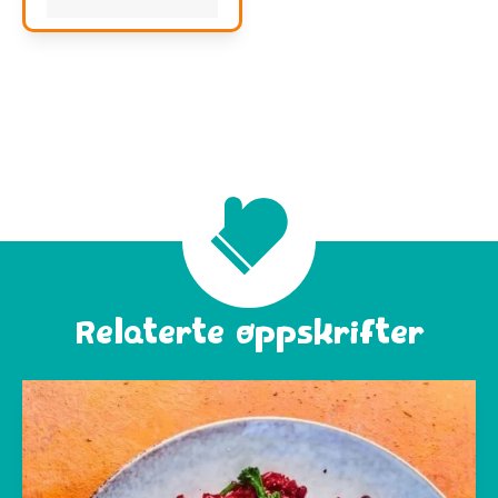
Relaterte oppskrifter