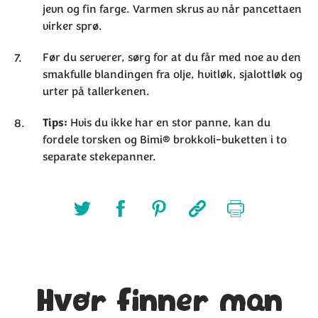
jevn og fin farge. Varmen skrus av når pancettaen
virker sprø.
Før du serverer, sørg for at du får med noe av den
smakfulle blandingen fra olje, hvitløk, sjalottløk og
urter på tallerkenen.
Tip
s
:
Hvis du ikke har en stor panne, kan du
fordele torsken og Bimi® brokkoli-buketten i to
separate stekepanner.
Hvor finner man