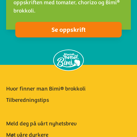
®
oppskriften med tomater, chorizo og Bimi
brokkoli.
Se oppskrift
Hvor finner man Bimi® brokkoli
Tilberedningstips
Meld deg på vårt nyhetsbrev
Møt våre dyrkere