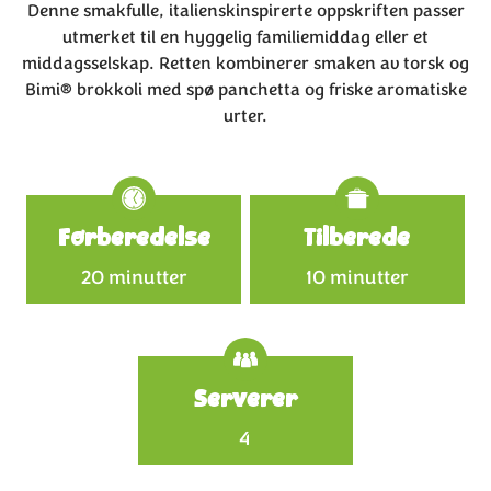
Denne smakfulle, italienskinspirerte oppskriften passer
utmerket til en hyggelig familiemiddag eller et
middagsselskap. Retten kombinerer smaken av torsk og
Bimi® brokkoli med spø panchetta og friske aromatiske
urter.
Specifications
Forberedelse
Tilberede
20 minutter
10 minutter
Serverer
4