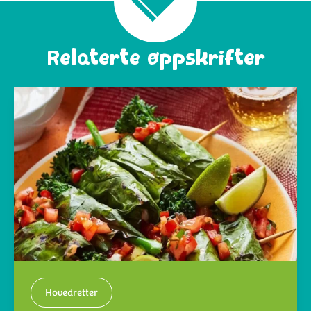
Relaterte oppskrifter
Hovedretter