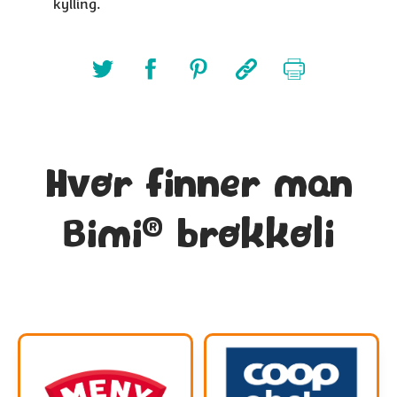
kylling.
Hvor finner man
®
Bimi
brokkoli