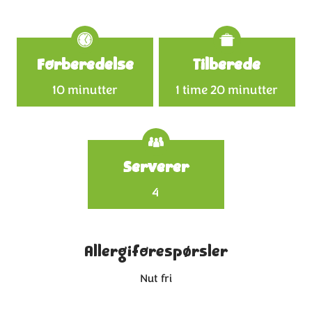
Specifications
Forberedelse
Tilberede
10 minutter
1 time 20 minutter
Serverer
4
Allergiforespørsler
Nut fri