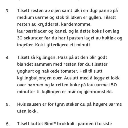
Tilsett resten av oljen samt løk i en dyp panne på
medium varme og stek til løken er gyllen. Tilsett
resten av krydderet, kardemomme,
laurbærblader og kanel, og la dette koke i om lag
30 sekunder før du har i pasten laget av hvitløk og
ingefær. Kok i ytterligere ett minutt.
Tilsett så kyllingen. Pass på at den blir godt
blandet sammen med resten før du tilsetter
yoghurt og hakkede tomater. Hell til slutt
kyllingbuljongen over. Avslutt med å legge et lokk
over pannen og la retten koke på lav varme i 50
minutter til kyllingen er mør og gjennomstekt.
Hvis sausen er for tynn steker du på høyere varme
uten lokk.
®
Tilsett kuttet Bimi
brokkoli i pannen i to siste