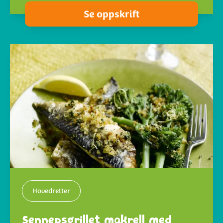
Se oppskrift
Hovedretter
Sennepsgrillet makrell med