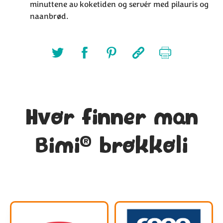
minuttene av koketiden og servér med pilauris og
naanbrød.
Hvor finner man
®
Bimi
brokkoli