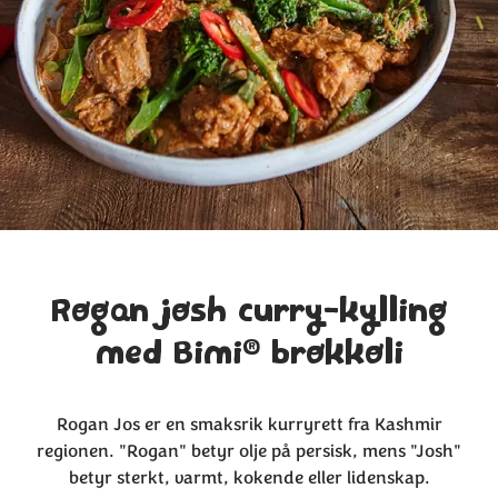
Rogan josh curry-kylling
®
med Bimi
brokkoli
Rogan Jos er en smaksrik kurryrett fra Kashmir
regionen. "Rogan" betyr olje på persisk, mens "Josh"
betyr sterkt, varmt, kokende eller lidenskap.