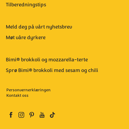
Tilberedningstips
Meld deg på vårt nyhetsbrev
Møt våre dyrkere
Bimi® brokkoli og mozzarella-terte
Sprø Bimi® brokkoli med sesam og chili
Personvernerklæringen
Kontakt oss