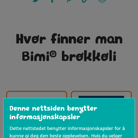
Hvor finner man
®
Bimi
brokkoli
Denne nettsiden benytter
informasjonskapsler
Dette nettstedet benytter informasjonskapsler for å
kunne gi deg den beste opplevelsen. Hvis du velger