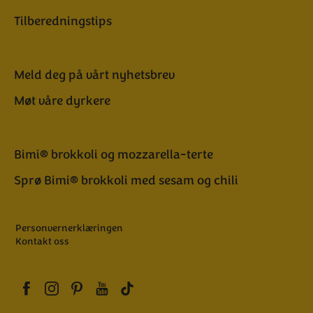
Tilberedningstips
Meld deg på vårt nyhetsbrev
Møt våre dyrkere
Bimi® brokkoli og mozzarella-terte
Sprø Bimi® brokkoli med sesam og chili
Personvernerklæringen
Kontakt oss