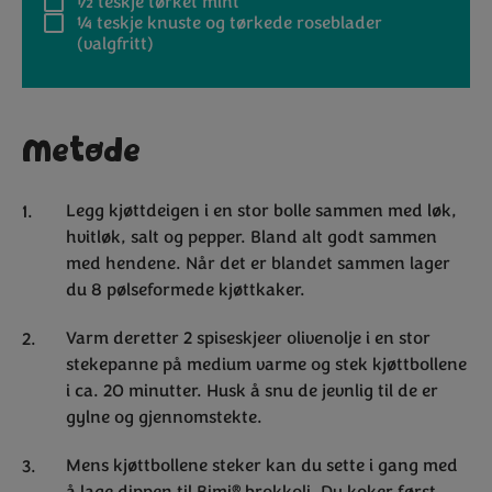
½ teskje
tørket mint
¼ teskje
knuste og tørkede roseblader
(valgfritt)
Metode
Legg kjøttdeigen i en stor bolle sammen med løk,
hvitløk, salt og pepper. Bland alt godt sammen
med hendene. Når det er blandet sammen lager
du 8 pølseformede kjøttkaker.
Varm deretter 2 spiseskjeer olivenolje i en stor
stekepanne på medium varme og stek kjøttbollene
i ca. 20 minutter. Husk å snu de jevnlig til de er
gylne og gjennomstekte.
Mens kjøttbollene steker kan du sette i gang med
®