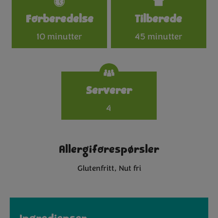
Specifications
Forberedelse
Tilberede
10 minutter
45 minutter
Serverer
4
Allergiforespørsler
Glutenfritt
Nut fri