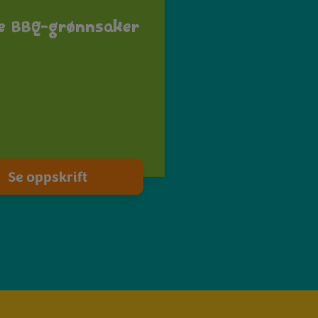
de BBQ-grønnsaker
Se oppskrift