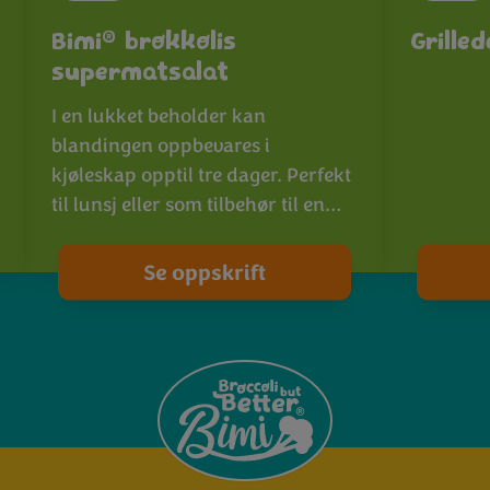
®
Bimi
brokkolis
Grille
supermatsalat
I en lukket beholder kan
blandingen oppbevares i
kjøleskap opptil tre dager. Perfekt
til lunsj eller som tilbehør til en…
Se oppskrift