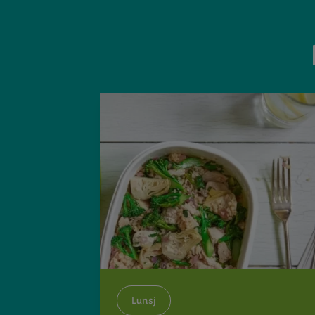
Lunsj