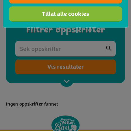
dans la recette
de falafels de brocoli Bimi®
.
Tillat alle cookies
Filtrer oppskrifter
Vis resultater
Ingen oppskrifter funnet