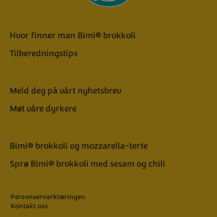
Hvor finner man Bimi® brokkoli
Tilberedningstips
Meld deg på vårt nyhetsbrev
Møt våre dyrkere
Bimi® brokkoli og mozzarella-terte
Sprø Bimi® brokkoli med sesam og chili
Personvernerklæringen
Kontakt oss