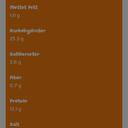
Mettet Fett
1.6 g
Karbohydrater
25.3 g
Sukkerarter
3.8 g
Fiber
6.7 g
Protein
13.1 g
Salt