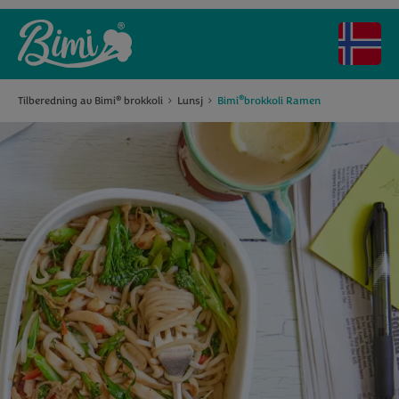
®
Tilberedning av Bimi
brokkoli
Lunsj
Bimi
brokkoli Ramen
®