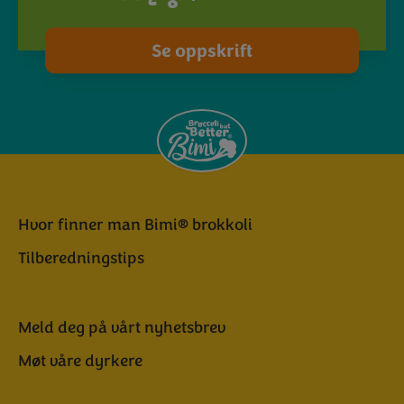
Se oppskrift
Hvor finner man Bimi® brokkoli
Tilberedningstips
Meld deg på vårt nyhetsbrev
Møt våre dyrkere