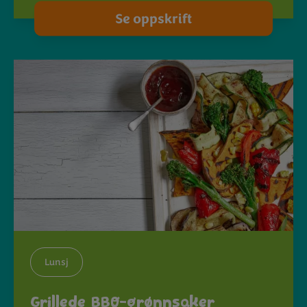
Se oppskrift
Lunsj
Grillede BBQ-grønnsaker